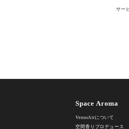
サー
Space Aroma
VenusAirについて
空間香りプロデュース