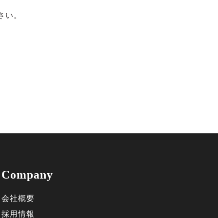
さい。
Company
会社概要
採用情報