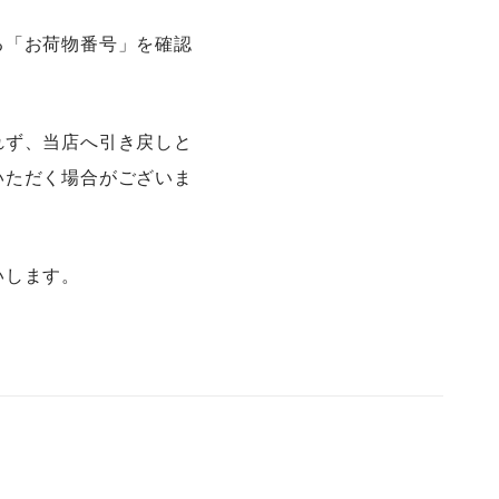
る「お荷物番号」を確認
れず、当店へ引き戻しと
いただく場合がございま
いします。