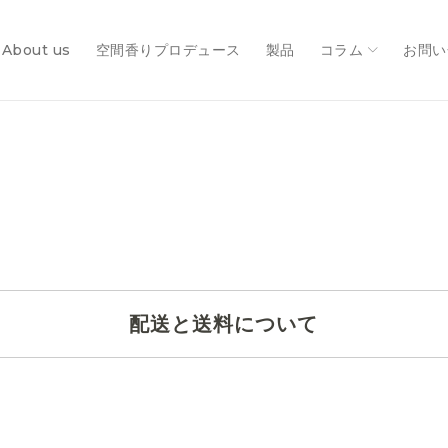
About us
空間香りプロデュース
製品
コラム
お問い
配送と送料について