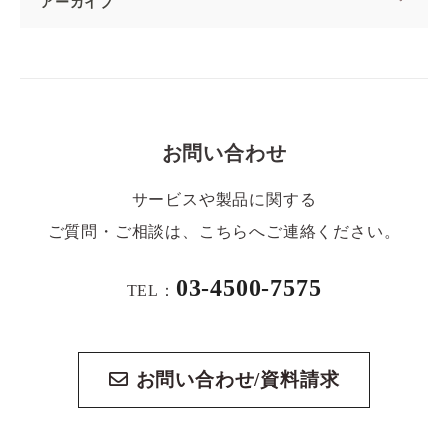
アーカイブ
お問い合わせ
サービスや製品に関する
ご質問・ご相談は、こちらへご連絡ください。
03-4500-7575
TEL：
お問い合わせ/資料請求